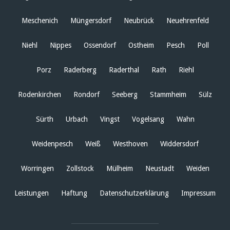
Meschenich
Müngersdorf
Neubrück
Neuehrenfeld
Niehl
Nippes
Ossendorf
Ostheim
Pesch
Poll
Porz
Raderberg
Raderthal
Rath
Riehl
Rodenkirchen
Rondorf
Seeberg
Stammheim
Sülz
Sürth
Urbach
Vingst
Vogelsang
Wahn
Weidenpesch
Weiß
Westhoven
Widdersdorf
Worringen
Zollstock
Mülheim
Neustadt
Weiden
Leistungen
Haftung
Datenschutzerklärung
Impressum