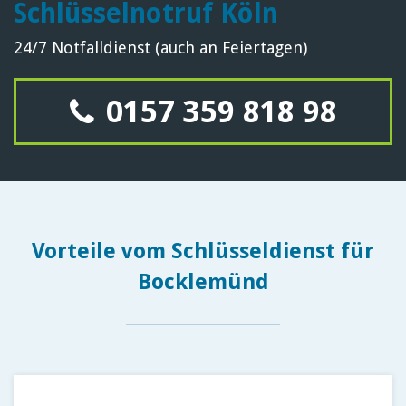
Schlüsselnotruf Köln
24/7 Notfalldienst (auch an Feiertagen)
0157 359 818 98
Vorteile vom Schlüsseldienst für
Bocklemünd