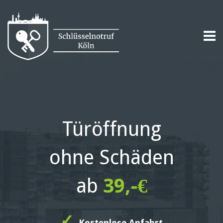
Türöffnung
ohne Schäden
ab
39,-€
✓
Kostenlose Anfahrt