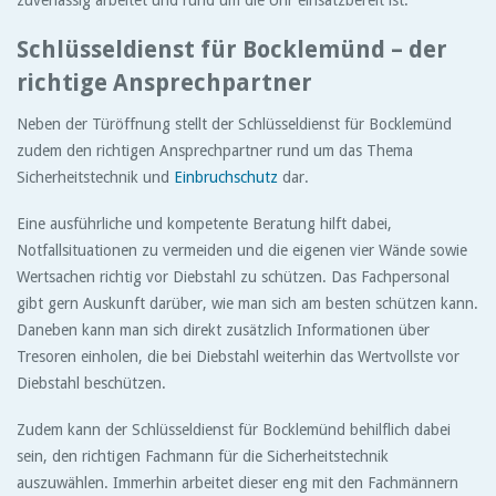
zuverlässig arbeitet und rund um die Uhr einsatzbereit ist.
Schlüsseldienst für Bocklemünd – der
richtige Ansprechpartner
Neben der Türöffnung stellt der Schlüsseldienst für Bocklemünd
zudem den richtigen Ansprechpartner rund um das Thema
Sicherheitstechnik und
Einbruchschutz
dar.
Eine ausführliche und kompetente Beratung hilft dabei,
Notfallsituationen zu vermeiden und die eigenen vier Wände sowie
Wertsachen richtig vor Diebstahl zu schützen. Das Fachpersonal
gibt gern Auskunft darüber, wie man sich am besten schützen kann.
Daneben kann man sich direkt zusätzlich Informationen über
Tresoren einholen, die bei Diebstahl weiterhin das Wertvollste vor
Diebstahl beschützen.
Zudem kann der Schlüsseldienst für Bocklemünd behilflich dabei
sein, den richtigen Fachmann für die Sicherheitstechnik
auszuwählen. Immerhin arbeitet dieser eng mit den Fachmännern