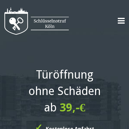
Türöffnung
ohne Schäden
ab
39,-€
✓
Kostenlose Anfahrt