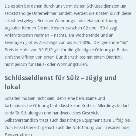
Da es sich bei denen durch uns vermittelten Schlüsseldiensten um
selbstständige Unternehmer handelt, werden die Kosten durch diese
selbst festgelegt. Bei einer Wohnungs- oder Haustüröffnung
tagsüber können Sie mit Kosten zwischen 82 und 159 € zzgl.
Anfahrtskosten rechnen – nachts, am Wochenende und an
Feiertagen gibt es Zuschläge von bis zu 100%. Der genannte “ab”
Preis in Höhe von 39 EUR gilt für die günstigste Öffnung (z.B. das
einfache Öffnen von einem Buntbartschloss mit einem Dietrich),
nicht jedoch für Haus- oder Wohnungstüren.
Schlüsseldienst für Sülz – zügig und
lokal
Schäden müssen nicht sein, denn eine behutsame und
fachmännische Öffnung hinterlässt keine Kratzer. Allerdings bedarf
es dafür Schulungen und handwerkliches Geschick.
Selbstverständlich trägt auch das richtige Equipment zum Erfolg bei.
Zum Einsatzbereich gehört auch die Notöffnung von Tresoren oder
Fahrzeugtüren.