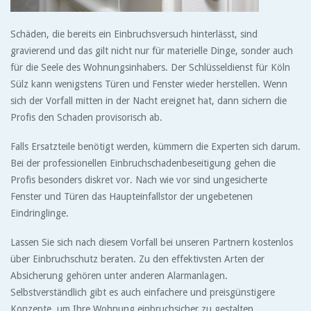
Schäden, die bereits ein Einbruchsversuch hinterlässt, sind
gravierend und das gilt nicht nur für materielle Dinge, sonder auch
für die Seele des Wohnungsinhabers. Der Schlüsseldienst für Köln
Sülz kann wenigstens Türen und Fenster wieder herstellen. Wenn
sich der Vorfall mitten in der Nacht ereignet hat, dann sichern die
Profis den Schaden provisorisch ab.
Falls Ersatzteile benötigt werden, kümmern die Experten sich darum.
Bei der professionellen Einbruchschadenbeseitigung gehen die
Profis besonders diskret vor. Nach wie vor sind ungesicherte
Fenster und Türen das Haupteinfallstor der ungebetenen
Eindringlinge.
Lassen Sie sich nach diesem Vorfall bei unseren Partnern kostenlos
über Einbruchschutz beraten. Zu den effektivsten Arten der
Absicherung gehören unter anderen Alarmanlagen.
Selbstverständlich gibt es auch einfachere und preisgünstigere
Konzepte, um Ihre Wohnung einbruchsicher zu gestalten.