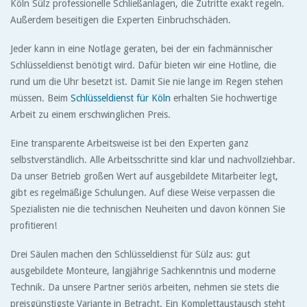
Köln Sülz professionelle Schließanlagen, die Zutritte exakt regeln.
Außerdem beseitigen die Experten Einbruchschäden.
Jeder kann in eine Notlage geraten, bei der ein fachmännischer
Schlüsseldienst benötigt wird. Dafür bieten wir eine Hotline, die
rund um die Uhr besetzt ist. Damit Sie nie lange im Regen stehen
müssen. Beim
Schlüsseldienst für Köln
erhalten Sie hochwertige
Arbeit zu einem erschwinglichen Preis.
Eine transparente Arbeitsweise ist bei den Experten ganz
selbstverständlich. Alle Arbeitsschritte sind klar und nachvollziehbar.
Da unser Betrieb großen Wert auf ausgebildete Mitarbeiter legt,
gibt es regelmäßige Schulungen. Auf diese Weise verpassen die
Spezialisten nie die technischen Neuheiten und davon können Sie
profitieren!
Drei Säulen machen den Schlüsseldienst für Sülz aus: gut
ausgebildete Monteure, langjährige Sachkenntnis und moderne
Technik. Da unsere Partner seriös arbeiten, nehmen sie stets die
preisgünstigste Variante in Betracht. Ein Komplettaustausch steht