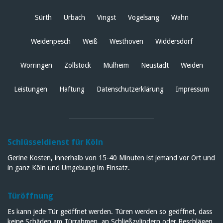
Sürth
Urbach
Vingst
Vogelsang
Wahn
Weidenpesch
Weiß
Westhoven
Widdersdorf
Worringen
Zollstock
Mülheim
Neustadt
Weiden
Leistungen
Haftung
Datenschutzerklärung
Impressum
Schlüsseldienst für Köln
Gerine Kosten, innerhalb von 15-40 Minuten ist jemand vor Ort und
in ganz Köln und Umgebung im Einsatz.
Türöffnung
Es kann jede Tür geöffnet werden. Türen werden so geöffnet, dass
keine Schäden am Türrahmen, an Schließzylindern oder Beschlägen