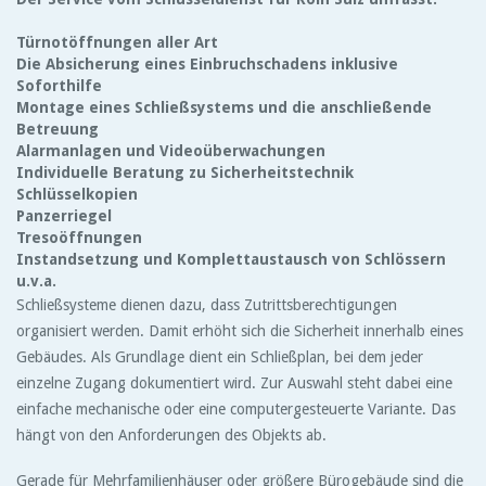
Türnotöffnungen aller Art
Die Absicherung eines Einbruchschadens inklusive
Soforthilfe
Montage eines Schließsystems und die anschließende
Betreuung
Alarmanlagen und Videoüberwachungen
Individuelle Beratung zu Sicherheitstechnik
Schlüsselkopien
Panzerriegel
Tresoöffnungen
Instandsetzung und Komplettaustausch von Schlössern
u.v.a.
Schließsysteme dienen dazu, dass Zutrittsberechtigungen
organisiert werden. Damit erhöht sich die Sicherheit innerhalb eines
Gebäudes. Als Grundlage dient ein Schließplan, bei dem jeder
einzelne Zugang dokumentiert wird. Zur Auswahl steht dabei eine
einfache mechanische oder eine computergesteuerte Variante. Das
hängt von den Anforderungen des Objekts ab.
Gerade für Mehrfamilienhäuser oder größere Bürogebäude sind die