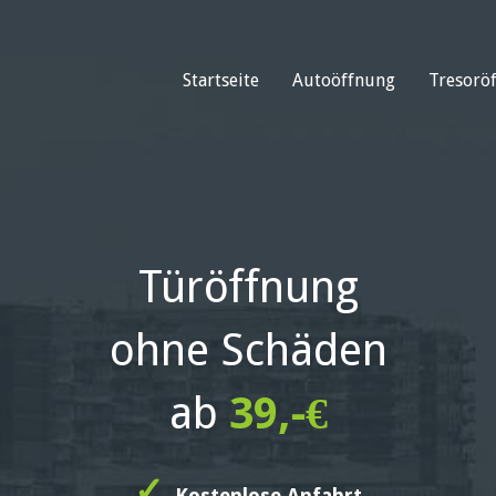
Startseite
Autoöffnung
Tresorö
Türöffnung
ohne Schäden
ab
39,-€
✓
Kostenlose Anfahrt