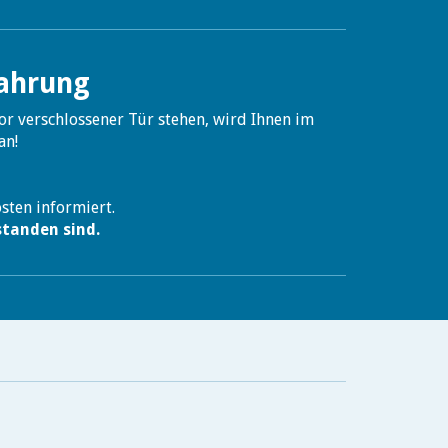
fahrung
vor verschlossener Tür stehen, wird Ihnen im
an!
osten informiert.
standen sind.