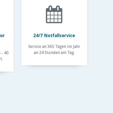
vor
24/7 Notfallservice
Service an 365 Tagen im Jahr
an 24 Stunden am Tag.
 - 40
t.