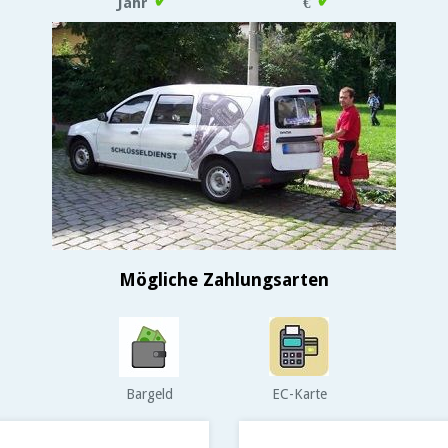
✓
✓
Jahr
€
Mögliche Zahlungsarten
Bargeld
EC-Karte