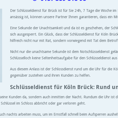
Der Schlüsseldienst für Brück ist für Sie 24h, 7 Tage die Woche im 
ansässig ist, können unsere Partner Ihnen garantieren, dass ein Mi
Eine Sekunde der Unachtsamkeit und da ist es geschehen, der Schl
sich ausgesperrt. Ein Glück, dass der Schlüsseldienst für Köln Brück
hilfreich nicht nur mit Rat, sondern vorwiegend mit Tat dem Betrof
Nicht nur die unachtsame Sekunde ist dem Notschlüsseldienst gelä
Schlüsselloch keine Seltenheitsaufgabe für den Schlüsseldienst au
Aus diesem Anlass ist der Schlossdienst rund um die Uhr für die K
gegenüber zustehen und ihren Kunden zu helfen.
Schlüsseldienst für Köln Brück: Rund u
r seine Kunden da, sondern auch inmitten der Nacht. Rundum die Uhr ist de
Schlüssel im Schloss abbricht oder gar verloren geht.
auch nachts arbeiten muss, um im Ernstfall schnell beim Aufsperren aushe