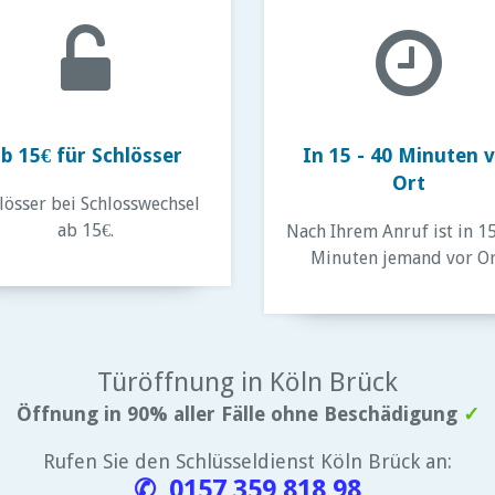
b 15€ für Schlösser
In 15 - 40 Minuten 
Ort
lösser bei Schlosswechsel
ab 15€.
Nach Ihrem Anruf ist in 15
Minuten jemand vor Or
Türöffnung in Köln Brück
Öffnung in 90% aller Fälle ohne Beschädigung
✓
Rufen Sie den Schlüsseldienst Köln Brück an:
✆ 0157 359 818 98