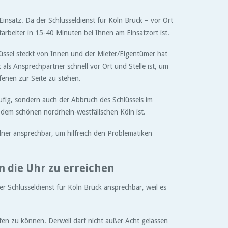
Einsatz. Da der Schlüsseldienst für Köln Brück – vor Ort
tarbeiter in 15-40 Minuten bei Ihnen am Einsatzort ist.
üssel steckt von Innen und der Mieter/Eigentümer hat
 als Ansprechpartner schnell vor Ort und Stelle ist, um
fenen zur Seite zu stehen.
ufig, sondern auch der Abbruch des Schlüssels im
s dem schönen nordrhein-westfälischen Köln ist.
ölner ansprechbar, um hilfreich den Problematiken
m die Uhr zu erreichen
r Schlüsseldienst für Köln Brück ansprechbar, weil es
lfen zu können. Derweil darf nicht außer Acht gelassen