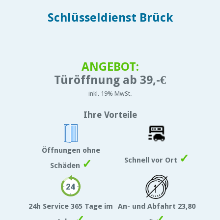
Schlüsseldienst Brück
ANGEBOT:
Türöffnung ab 39,-€
inkl. 19% MwSt.
Ihre Vorteile
Öffnungen ohne
✓
Schnell vor Ort
✓
Schäden
24h Service 365 Tage im
An- und Abfahrt 23,80